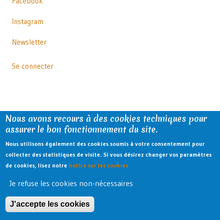
Facebook
Instagram
Newsletter
Menu
Se connecter
du
compte
de
l'utilisateur
Nous avons recours à des cookies techniques pour
assurer le bon fonctionnement du site.
Nous utilisons également des cookies soumis à votre consentement pour
collecter des statistiques de visite. Si vous désirez changer vos paramètres
de cookies, lisez notre
notice sur les cookies
Je refuse les cookies non-nécessaires
J'accepte les cookies